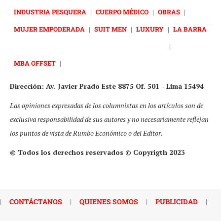
INDUSTRIA PESQUERA
|
CUERPO MÉDICO
|
OBRAS
|
MUJER EMPODERADA
|
SUIT MEN
|
LUXURY
|
LA BARRA
|
MBA OFFSET
|
Dirección: Av. Javier Prado Este 8875 Of. 501 - Lima 15494
Las opiniones expresadas de los columnistas en los artículos son de
exclusiva responsabilidad de sus autores y no necesariamente reflejan
los puntos de vista de Rumbo Económico o del Editor.
© Todos los derechos reservados © Copyrigth 2023
|
CONTÁCTANOS
|
QUIENES SOMOS
|
PUBLICIDAD
|