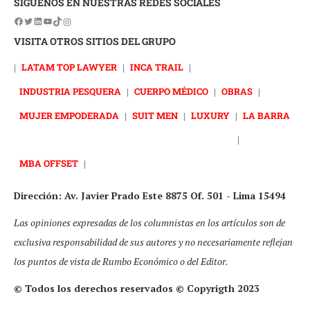
SÍGUENOS EN NUESTRAS REDES SOCIALES
VISITA OTROS SITIOS DEL GRUPO
|
LATAM TOP LAWYER
|
INCA TRAIL
|
INDUSTRIA PESQUERA
|
CUERPO MÉDICO
|
OBRAS
|
MUJER EMPODERADA
|
SUIT MEN
|
LUXURY
|
LA BARRA
|
MBA OFFSET
|
Dirección: Av. Javier Prado Este 8875 Of. 501 - Lima 15494
Las opiniones expresadas de los columnistas en los artículos son de
exclusiva responsabilidad de sus autores y no necesariamente reflejan
los puntos de vista de Rumbo Económico o del Editor.
© Todos los derechos reservados © Copyrigth 2023