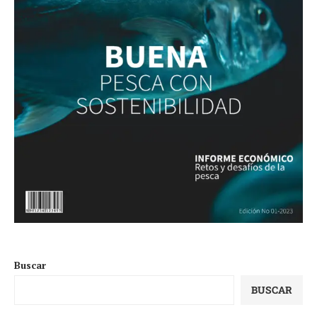
Buscar
BUSCAR