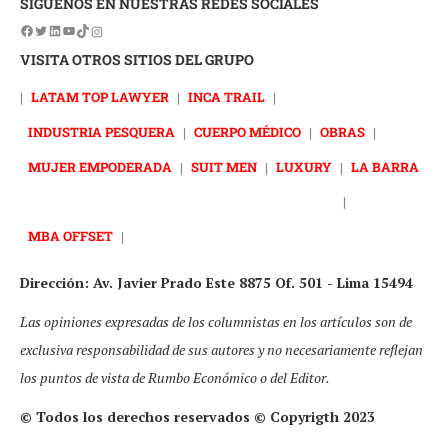
SÍGUENOS EN NUESTRAS REDES SOCIALES
VISITA OTROS SITIOS DEL GRUPO
|
LATAM TOP LAWYER
|
INCA TRAIL
|
INDUSTRIA PESQUERA
|
CUERPO MÉDICO
|
OBRAS
|
MUJER EMPODERADA
|
SUIT MEN
|
LUXURY
|
LA BARRA
|
MBA OFFSET
|
Dirección: Av. Javier Prado Este 8875 Of. 501 - Lima 15494
Las opiniones expresadas de los columnistas en los artículos son de
exclusiva responsabilidad de sus autores y no necesariamente reflejan
los puntos de vista de Rumbo Económico o del Editor.
© Todos los derechos reservados © Copyrigth 2023