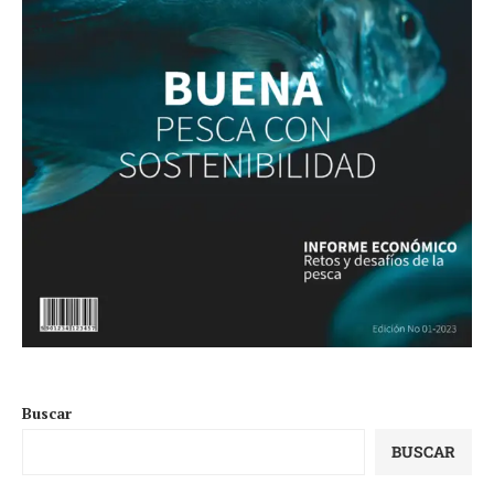
Buscar
BUSCAR