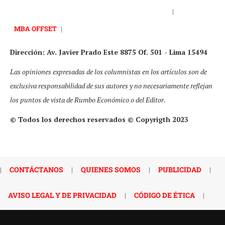
|
MBA OFFSET
|
Dirección: Av. Javier Prado Este 8875 Of. 501 - Lima 15494
Las opiniones expresadas de los columnistas en los artículos son de
exclusiva responsabilidad de sus autores y no necesariamente reflejan
los puntos de vista de Rumbo Económico o del Editor.
© Todos los derechos reservados © Copyrigth 2023
|
CONTÁCTANOS
|
QUIENES SOMOS
|
PUBLICIDAD
|
AVISO LEGAL Y DE PRIVACIDAD
|
CÓDIGO DE ÉTICA
|