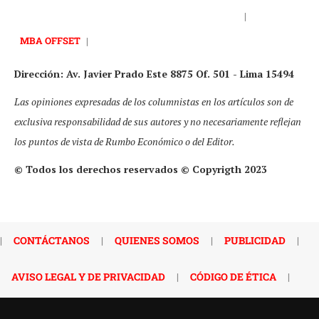
|
MBA OFFSET
|
Dirección: Av. Javier Prado Este 8875 Of. 501 - Lima 15494
Las opiniones expresadas de los columnistas en los artículos son de
exclusiva responsabilidad de sus autores y no necesariamente reflejan
los puntos de vista de Rumbo Económico o del Editor.
© Todos los derechos reservados © Copyrigth 2023
|
CONTÁCTANOS
|
QUIENES SOMOS
|
PUBLICIDAD
|
AVISO LEGAL Y DE PRIVACIDAD
|
CÓDIGO DE ÉTICA
|