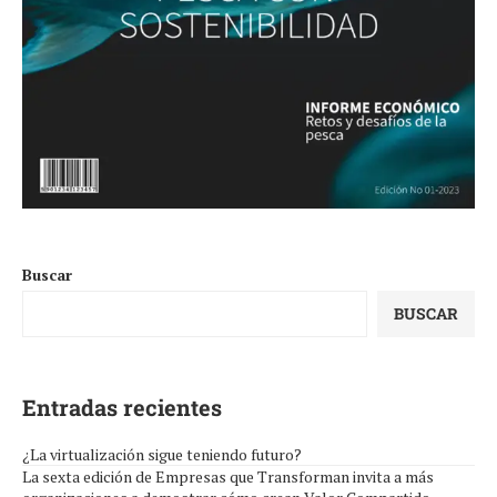
Buscar
BUSCAR
Entradas recientes
¿La virtualización sigue teniendo futuro?
La sexta edición de Empresas que Transforman invita a más