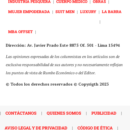
INDUSTRIA PESQUERA
|
CUERPO MÉDICO
|
OBRAS
|
MUJER EMPODERADA
|
SUIT MEN
|
LUXURY
|
LA BARRA
|
MBA OFFSET
|
Dirección: Av. Javier Prado Este 8875 Of. 501 - Lima 15494
Las opiniones expresadas de los columnistas en los artículos son de
exclusiva responsabilidad de sus autores y no necesariamente reflejan
los puntos de vista de Rumbo Económico o del Editor.
© Todos los derechos reservados © Copyrigth 2023
|
CONTÁCTANOS
|
QUIENES SOMOS
|
PUBLICIDAD
|
AVISO LEGAL Y DE PRIVACIDAD
|
CÓDIGO DE ÉTICA
|