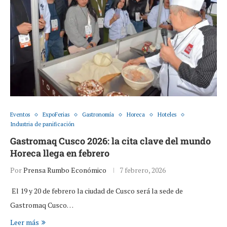
Eventos
ExpoFerias
Gastronomía
Horeca
Hoteles
Industria de panificación
Gastromaq Cusco 2026: la cita clave del mundo
Horeca llega en febrero
Por
Prensa Rumbo Económico
7 febrero, 2026
El 19 y 20 de febrero la ciudad de Cusco será la sede de
Gastromaq Cusco…
Leer más