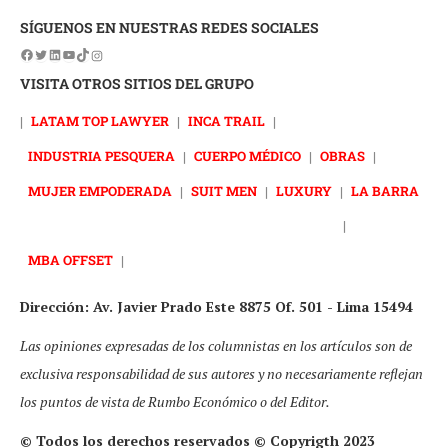
SÍGUENOS EN NUESTRAS REDES SOCIALES
VISITA OTROS SITIOS DEL GRUPO
|
LATAM TOP LAWYER
|
INCA TRAIL
|
INDUSTRIA PESQUERA
|
CUERPO MÉDICO
|
OBRAS
|
MUJER EMPODERADA
|
SUIT MEN
|
LUXURY
|
LA BARRA
|
MBA OFFSET
|
Dirección: Av. Javier Prado Este 8875 Of. 501 - Lima 15494
Las opiniones expresadas de los columnistas en los artículos son de
exclusiva responsabilidad de sus autores y no necesariamente reflejan
los puntos de vista de Rumbo Económico o del Editor.
© Todos los derechos reservados © Copyrigth 2023