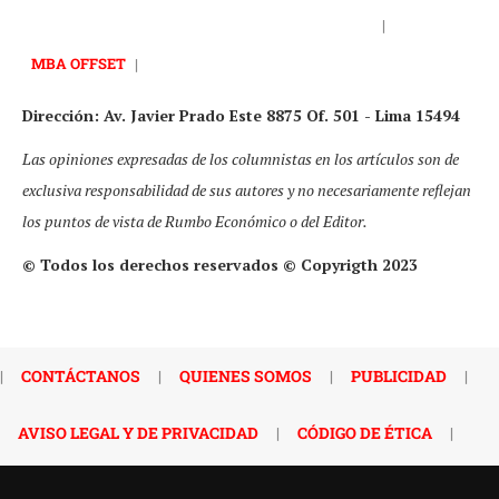
|
MBA OFFSET
|
Dirección: Av. Javier Prado Este 8875 Of. 501 - Lima 15494
Las opiniones expresadas de los columnistas en los artículos son de
exclusiva responsabilidad de sus autores y no necesariamente reflejan
los puntos de vista de Rumbo Económico o del Editor.
© Todos los derechos reservados © Copyrigth 2023
|
CONTÁCTANOS
|
QUIENES SOMOS
|
PUBLICIDAD
|
AVISO LEGAL Y DE PRIVACIDAD
|
CÓDIGO DE ÉTICA
|