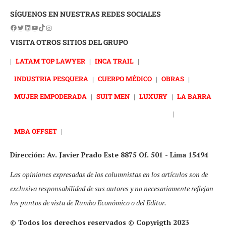
SÍGUENOS EN NUESTRAS REDES SOCIALES
VISITA OTROS SITIOS DEL GRUPO
|
LATAM TOP LAWYER
|
INCA TRAIL
|
INDUSTRIA PESQUERA
|
CUERPO MÉDICO
|
OBRAS
|
MUJER EMPODERADA
|
SUIT MEN
|
LUXURY
|
LA BARRA
|
MBA OFFSET
|
Dirección: Av. Javier Prado Este 8875 Of. 501 - Lima 15494
Las opiniones expresadas de los columnistas en los artículos son de
exclusiva responsabilidad de sus autores y no necesariamente reflejan
los puntos de vista de Rumbo Económico o del Editor.
© Todos los derechos reservados © Copyrigth 2023