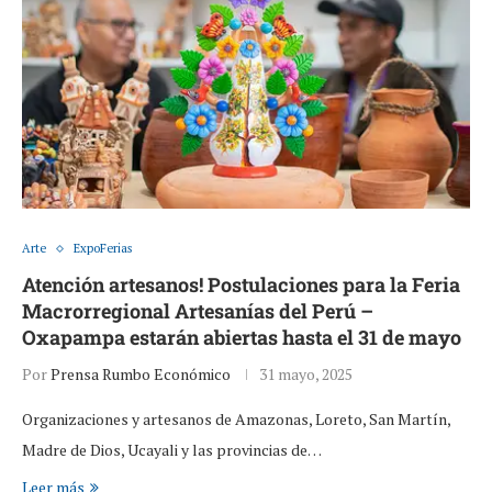
Arte
ExpoFerias
Atención artesanos! Postulaciones para la Feria
Macrorregional Artesanías del Perú –
Oxapampa estarán abiertas hasta el 31 de mayo
Por
Prensa Rumbo Económico
31 mayo, 2025
Organizaciones y artesanos de Amazonas, Loreto, San Martín,
Madre de Dios, Ucayali y las provincias de…
Leer más