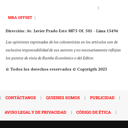
|
MBA OFFSET
|
Dirección: Av. Javier Prado Este 8875 Of. 501 - Lima 15494
Las opiniones expresadas de los columnistas en los artículos son de
exclusiva responsabilidad de sus autores y no necesariamente reflejan
los puntos de vista de Rumbo Económico o del Editor.
© Todos los derechos reservados © Copyrigth 2023
|
CONTÁCTANOS
|
QUIENES SOMOS
|
PUBLICIDAD
|
AVISO LEGAL Y DE PRIVACIDAD
|
CÓDIGO DE ÉTICA
|