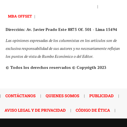
|
MBA OFFSET
|
Dirección: Av. Javier Prado Este 8875 Of. 501 - Lima 15494
Las opiniones expresadas de los columnistas en los artículos son de
exclusiva responsabilidad de sus autores y no necesariamente reflejan
los puntos de vista de Rumbo Económico o del Editor.
© Todos los derechos reservados © Copyrigth 2023
|
CONTÁCTANOS
|
QUIENES SOMOS
|
PUBLICIDAD
|
AVISO LEGAL Y DE PRIVACIDAD
|
CÓDIGO DE ÉTICA
|