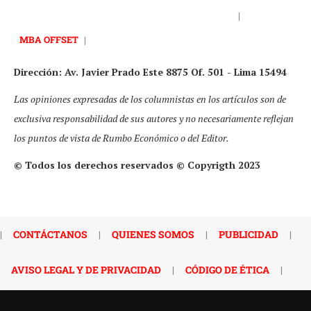
|
MBA OFFSET
|
Dirección: Av. Javier Prado Este 8875 Of. 501 - Lima 15494
Las opiniones expresadas de los columnistas en los artículos son de
exclusiva responsabilidad de sus autores y no necesariamente reflejan
los puntos de vista de Rumbo Económico o del Editor.
© Todos los derechos reservados © Copyrigth 2023
|
CONTÁCTANOS
|
QUIENES SOMOS
|
PUBLICIDAD
|
AVISO LEGAL Y DE PRIVACIDAD
|
CÓDIGO DE ÉTICA
|