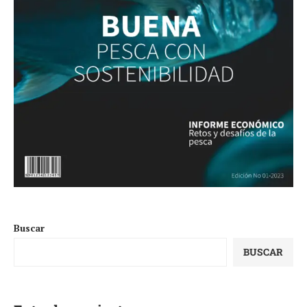
Buscar
BUSCAR