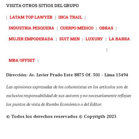
VISITA OTROS SITIOS DEL GRUPO
|
LATAM TOP LAWYER
|
INCA TRAIL
|
INDUSTRIA PESQUERA
|
CUERPO MÉDICO
|
OBRAS
|
MUJER EMPODERADA
|
SUIT MEN
|
LUXURY
|
LA BARRA
|
MBA OFFSET
|
Dirección: Av. Javier Prado Este 8875 Of. 501 - Lima 15494
Las opiniones expresadas de los columnistas en los artículos son de
exclusiva responsabilidad de sus autores y no necesariamente reflejan
los puntos de vista de Rumbo Económico o del Editor.
© Todos los derechos reservados © Copyrigth 2023