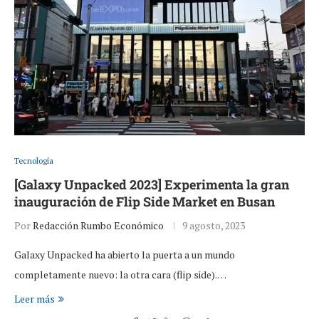
Tecnología
[Galaxy Unpacked 2023] Experimenta la gran
inauguración de Flip Side Market en Busan
Por
Redacción Rumbo Económico
9 agosto, 2023
Galaxy Unpacked ha abierto la puerta a un mundo
completamente nuevo: la otra cara (flip side).…
Leer más