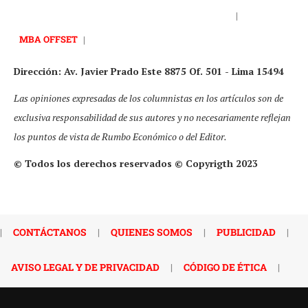
|
MBA OFFSET
|
Dirección: Av. Javier Prado Este 8875 Of. 501 - Lima 15494
Las opiniones expresadas de los columnistas en los artículos son de
exclusiva responsabilidad de sus autores y no necesariamente reflejan
los puntos de vista de Rumbo Económico o del Editor.
© Todos los derechos reservados © Copyrigth 2023
|
CONTÁCTANOS
|
QUIENES SOMOS
|
PUBLICIDAD
|
AVISO LEGAL Y DE PRIVACIDAD
|
CÓDIGO DE ÉTICA
|