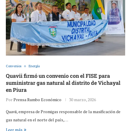
Convenios
Energía
Quavii firmó un convenio con el FISE para
suministrar gas natural al distrito de Vichayal
en Piura
Por
Prensa Rumbo Económico
30 marzo, 2026
Quavii, empresa de Promigas responsable de la masificación de
gas natural en el norte del país,…
Leer más