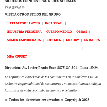
SÍGUENOS EN NUESTRAS REDES SOCIALES
VISITA OTROS SITIOS DEL GRUPO
|
LATAM TOP LAWYER
|
INCA TRAIL
|
INDUSTRIA PESQUERA
|
CUERPO MÉDICO
|
OBRAS
|
MUJER EMPODERADA
|
SUIT MEN
|
LUXURY
|
LA BARRA
|
MBA OFFSET
|
Dirección: Av. Javier Prado Este 8875 Of. 501 - Lima 15494
Las opiniones expresadas de los columnistas en los artículos son de
exclusiva responsabilidad de sus autores y no necesariamente reflejan
los puntos de vista de Rumbo Económico o del Editor.
© Todos los derechos reservados © Copyrigth 2023