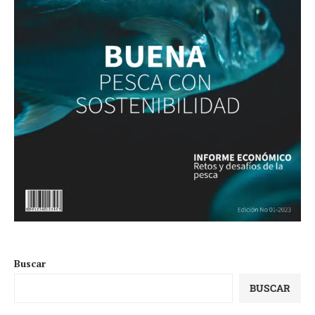
Buscar
BUSCAR