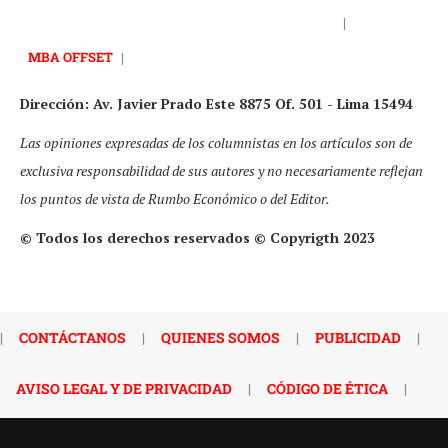
|
MBA OFFSET
|
Dirección: Av. Javier Prado Este 8875 Of. 501 - Lima 15494
Las opiniones expresadas de los columnistas en los artículos son de
exclusiva responsabilidad de sus autores y no necesariamente reflejan
los puntos de vista de Rumbo Económico o del Editor.
© Todos los derechos reservados © Copyrigth 2023
|
CONTÁCTANOS
|
QUIENES SOMOS
|
PUBLICIDAD
|
AVISO LEGAL Y DE PRIVACIDAD
|
CÓDIGO DE ÉTICA
|