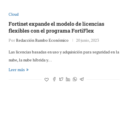
Cloud
Fortinet expande el modelo de licencias
flexibles con el programa FortiFlex
Por
Redacción Rumbo Económico
20 junio, 2023
Las licencias basadas en uso y adquisición para seguridad en la
nube, la nube híbrida y…
Leer más