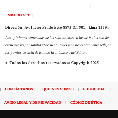
|
MBA OFFSET
|
Dirección: Av. Javier Prado Este 8875 Of. 501 - Lima 15494
Las opiniones expresadas de los columnistas en los artículos son de
exclusiva responsabilidad de sus autores y no necesariamente reflejan
los puntos de vista de Rumbo Económico o del Editor.
© Todos los derechos reservados © Copyrigth 2023
|
CONTÁCTANOS
|
QUIENES SOMOS
|
PUBLICIDAD
|
AVISO LEGAL Y DE PRIVACIDAD
|
CÓDIGO DE ÉTICA
|