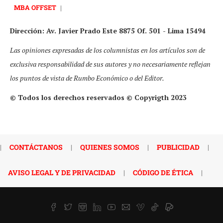
MBA OFFSET
|
Dirección: Av. Javier Prado Este 8875 Of. 501 - Lima 15494
Las opiniones expresadas de los columnistas en los artículos son de
exclusiva responsabilidad de sus autores y no necesariamente reflejan
los puntos de vista de Rumbo Económico o del Editor.
© Todos los derechos reservados © Copyrigth 2023
|
CONTÁCTANOS
|
QUIENES SOMOS
|
PUBLICIDAD
|
AVISO LEGAL Y DE PRIVACIDAD
|
CÓDIGO DE ÉTICA
|