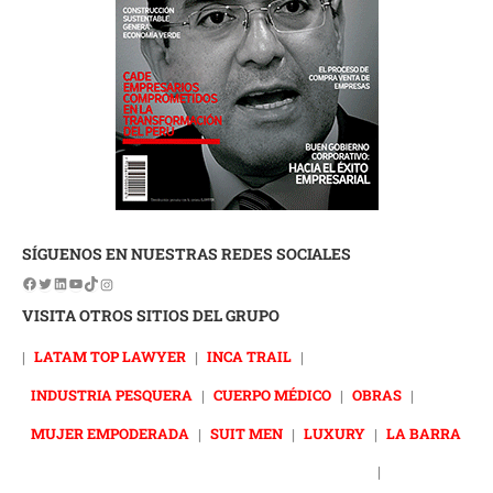
SÍGUENOS EN NUESTRAS REDES SOCIALES
VISITA OTROS SITIOS DEL GRUPO
|
LATAM TOP LAWYER
|
INCA TRAIL
|
INDUSTRIA PESQUERA
|
CUERPO MÉDICO
|
OBRAS
|
MUJER EMPODERADA
|
SUIT MEN
|
LUXURY
|
LA BARRA
|