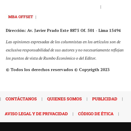
|
MBA OFFSET
|
Dirección: Av. Javier Prado Este 8875 Of. 501 - Lima 15494
Las opiniones expresadas de los columnistas en los artículos son de
exclusiva responsabilidad de sus autores y no necesariamente reflejan
los puntos de vista de Rumbo Económico o del Editor.
© Todos los derechos reservados © Copyrigth 2023
|
CONTÁCTANOS
|
QUIENES SOMOS
|
PUBLICIDAD
|
AVISO LEGAL Y DE PRIVACIDAD
|
CÓDIGO DE ÉTICA
|