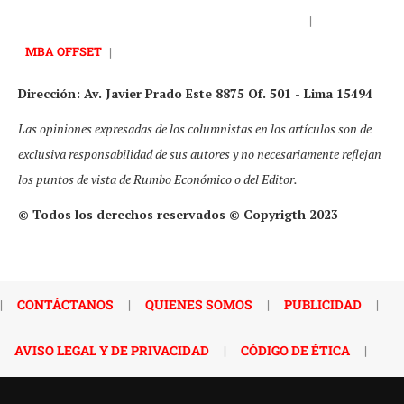
|
MBA OFFSET
|
Dirección: Av. Javier Prado Este 8875 Of. 501 - Lima 15494
Las opiniones expresadas de los columnistas en los artículos son de
exclusiva responsabilidad de sus autores y no necesariamente reflejan
los puntos de vista de Rumbo Económico o del Editor.
© Todos los derechos reservados © Copyrigth 2023
|
CONTÁCTANOS
|
QUIENES SOMOS
|
PUBLICIDAD
|
AVISO LEGAL Y DE PRIVACIDAD
|
CÓDIGO DE ÉTICA
|