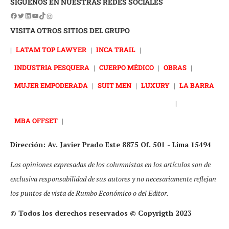
SÍGUENOS EN NUESTRAS REDES SOCIALES
VISITA OTROS SITIOS DEL GRUPO
|
LATAM TOP LAWYER
|
INCA TRAIL
|
INDUSTRIA PESQUERA
|
CUERPO MÉDICO
|
OBRAS
|
MUJER EMPODERADA
|
SUIT MEN
|
LUXURY
|
LA BARRA
|
MBA OFFSET
|
Dirección: Av. Javier Prado Este 8875 Of. 501 - Lima 15494
Las opiniones expresadas de los columnistas en los artículos son de
exclusiva responsabilidad de sus autores y no necesariamente reflejan
los puntos de vista de Rumbo Económico o del Editor.
© Todos los derechos reservados © Copyrigth 2023