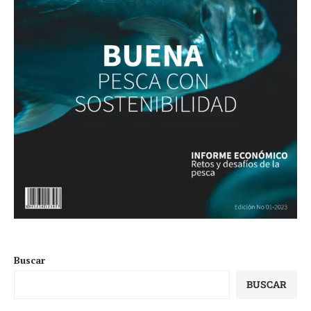
Buscar
BUSCAR