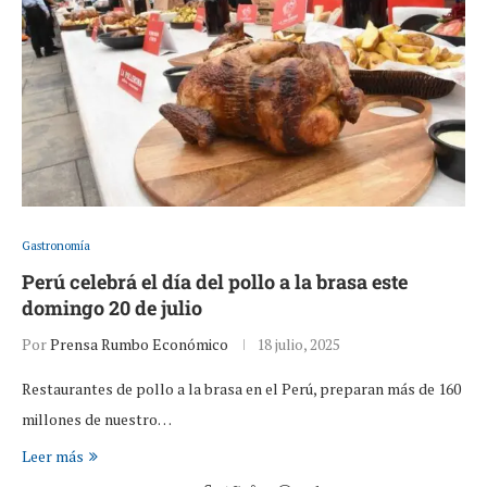
Gastronomía
Perú celebrá el día del pollo a la brasa este
domingo 20 de julio
Por
Prensa Rumbo Económico
18 julio, 2025
Restaurantes de pollo a la brasa en el Perú, preparan más de 160
millones de nuestro…
Leer más