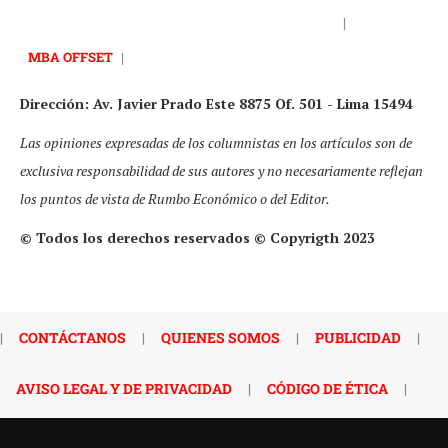
|
MBA OFFSET
|
Dirección: Av. Javier Prado Este 8875 Of. 501 - Lima 15494
Las opiniones expresadas de los columnistas en los artículos son de
exclusiva responsabilidad de sus autores y no necesariamente reflejan
los puntos de vista de Rumbo Económico o del Editor.
© Todos los derechos reservados © Copyrigth 2023
|
CONTÁCTANOS
|
QUIENES SOMOS
|
PUBLICIDAD
|
AVISO LEGAL Y DE PRIVACIDAD
|
CÓDIGO DE ÉTICA
|