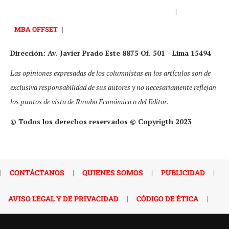
|
MBA OFFSET
|
Dirección: Av. Javier Prado Este 8875 Of. 501 - Lima 15494
Las opiniones expresadas de los columnistas en los artículos son de
exclusiva responsabilidad de sus autores y no necesariamente reflejan
los puntos de vista de Rumbo Económico o del Editor.
© Todos los derechos reservados © Copyrigth 2023
|
CONTÁCTANOS
|
QUIENES SOMOS
|
PUBLICIDAD
|
AVISO LEGAL Y DE PRIVACIDAD
|
CÓDIGO DE ÉTICA
|