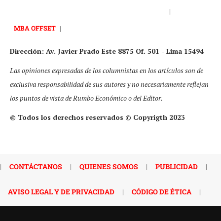
|
MBA OFFSET
|
Dirección: Av. Javier Prado Este 8875 Of. 501 - Lima 15494
Las opiniones expresadas de los columnistas en los artículos son de
exclusiva responsabilidad de sus autores y no necesariamente reflejan
los puntos de vista de Rumbo Económico o del Editor.
© Todos los derechos reservados © Copyrigth 2023
|
CONTÁCTANOS
|
QUIENES SOMOS
|
PUBLICIDAD
|
AVISO LEGAL Y DE PRIVACIDAD
|
CÓDIGO DE ÉTICA
|