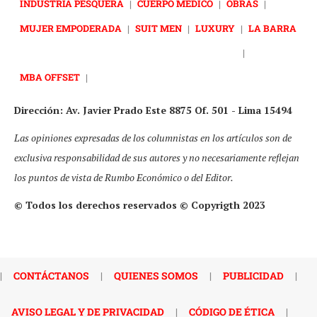
INDUSTRIA PESQUERA
|
CUERPO MÉDICO
|
OBRAS
|
MUJER EMPODERADA
|
SUIT MEN
|
LUXURY
|
LA BARRA
|
MBA OFFSET
|
Dirección: Av. Javier Prado Este 8875 Of. 501 - Lima 15494
Las opiniones expresadas de los columnistas en los artículos son de
exclusiva responsabilidad de sus autores y no necesariamente reflejan
los puntos de vista de Rumbo Económico o del Editor.
© Todos los derechos reservados © Copyrigth 2023
|
CONTÁCTANOS
|
QUIENES SOMOS
|
PUBLICIDAD
|
AVISO LEGAL Y DE PRIVACIDAD
|
CÓDIGO DE ÉTICA
|