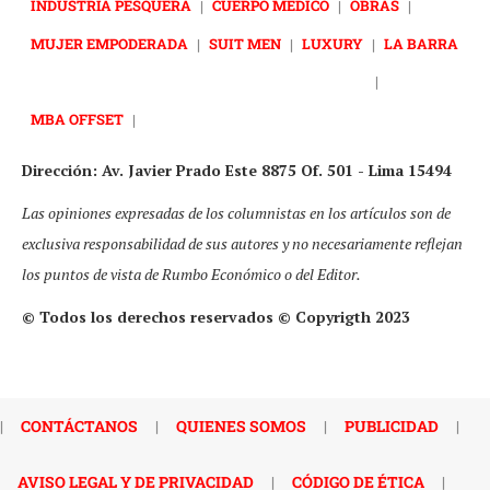
INDUSTRIA PESQUERA
|
CUERPO MÉDICO
|
OBRAS
|
MUJER EMPODERADA
|
SUIT MEN
|
LUXURY
|
LA BARRA
|
MBA OFFSET
|
Dirección: Av. Javier Prado Este 8875 Of. 501 - Lima 15494
Las opiniones expresadas de los columnistas en los artículos son de
exclusiva responsabilidad de sus autores y no necesariamente reflejan
los puntos de vista de Rumbo Económico o del Editor.
© Todos los derechos reservados © Copyrigth 2023
|
CONTÁCTANOS
|
QUIENES SOMOS
|
PUBLICIDAD
|
AVISO LEGAL Y DE PRIVACIDAD
|
CÓDIGO DE ÉTICA
|