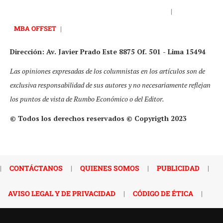
|
MBA OFFSET
|
Dirección: Av. Javier Prado Este 8875 Of. 501 - Lima 15494
Las opiniones expresadas de los columnistas en los artículos son de
exclusiva responsabilidad de sus autores y no necesariamente reflejan
los puntos de vista de Rumbo Económico o del Editor.
© Todos los derechos reservados © Copyrigth 2023
|
CONTÁCTANOS
|
QUIENES SOMOS
|
PUBLICIDAD
|
AVISO LEGAL Y DE PRIVACIDAD
|
CÓDIGO DE ÉTICA
|