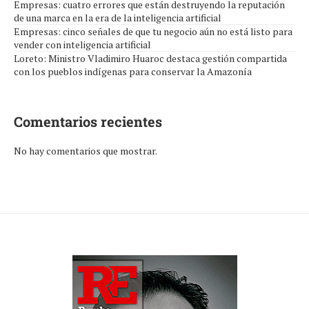
Empresas: cuatro errores que están destruyendo la reputación
de una marca en la era de la inteligencia artificial
Empresas: cinco señales de que tu negocio aún no está listo para
vender con inteligencia artificial
Loreto: Ministro Vladimiro Huaroc destaca gestión compartida
con los pueblos indígenas para conservar la Amazonía
Comentarios recientes
No hay comentarios que mostrar.