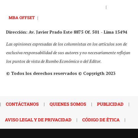
|
MBA OFFSET
|
Dirección: Av. Javier Prado Este 8875 Of. 501 - Lima 15494
Las opiniones expresadas de los columnistas en los artículos son de
exclusiva responsabilidad de sus autores y no necesariamente reflejan
los puntos de vista de Rumbo Económico o del Editor.
© Todos los derechos reservados © Copyrigth 2023
|
CONTÁCTANOS
|
QUIENES SOMOS
|
PUBLICIDAD
|
AVISO LEGAL Y DE PRIVACIDAD
|
CÓDIGO DE ÉTICA
|