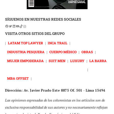
SÍGUENOS EN NUESTRAS REDES SOCIALES
VISITA OTROS SITIOS DEL GRUPO
|
LATAM TOP LAWYER
|
INCA TRAIL
|
INDUSTRIA PESQUERA
|
CUERPO MÉDICO
|
OBRAS
|
MUJER EMPODERADA
|
SUIT MEN
|
LUXURY
|
LA BARRA
|
MBA OFFSET
|
Dirección: Av. Javier Prado Este 8875 Of. 501 - Lima 15494
Las opiniones expresadas de los columnistas en los artículos son de
exclusiva responsabilidad de sus autores y no necesariamente reflejan