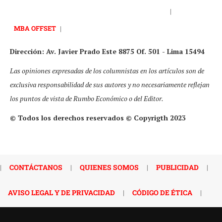
|
MBA OFFSET
|
Dirección: Av. Javier Prado Este 8875 Of. 501 - Lima 15494
Las opiniones expresadas de los columnistas en los artículos son de
exclusiva responsabilidad de sus autores y no necesariamente reflejan
los puntos de vista de Rumbo Económico o del Editor.
© Todos los derechos reservados © Copyrigth 2023
|
CONTÁCTANOS
|
QUIENES SOMOS
|
PUBLICIDAD
|
AVISO LEGAL Y DE PRIVACIDAD
|
CÓDIGO DE ÉTICA
|