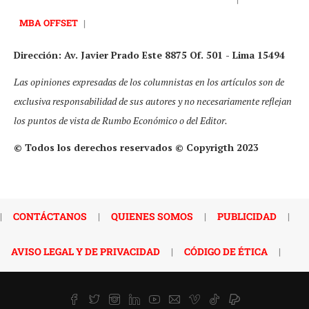
MBA OFFSET
|
Dirección: Av. Javier Prado Este 8875 Of. 501 - Lima 15494
Las opiniones expresadas de los columnistas en los artículos son de
exclusiva responsabilidad de sus autores y no necesariamente reflejan
los puntos de vista de Rumbo Económico o del Editor.
© Todos los derechos reservados © Copyrigth 2023
|
CONTÁCTANOS
|
QUIENES SOMOS
|
PUBLICIDAD
|
AVISO LEGAL Y DE PRIVACIDAD
|
CÓDIGO DE ÉTICA
|