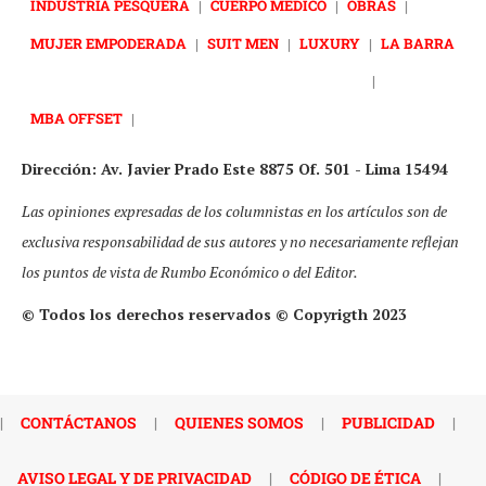
INDUSTRIA PESQUERA
|
CUERPO MÉDICO
|
OBRAS
|
MUJER EMPODERADA
|
SUIT MEN
|
LUXURY
|
LA BARRA
|
MBA OFFSET
|
Dirección: Av. Javier Prado Este 8875 Of. 501 - Lima 15494
Las opiniones expresadas de los columnistas en los artículos son de
exclusiva responsabilidad de sus autores y no necesariamente reflejan
los puntos de vista de Rumbo Económico o del Editor.
© Todos los derechos reservados © Copyrigth 2023
|
CONTÁCTANOS
|
QUIENES SOMOS
|
PUBLICIDAD
|
AVISO LEGAL Y DE PRIVACIDAD
|
CÓDIGO DE ÉTICA
|