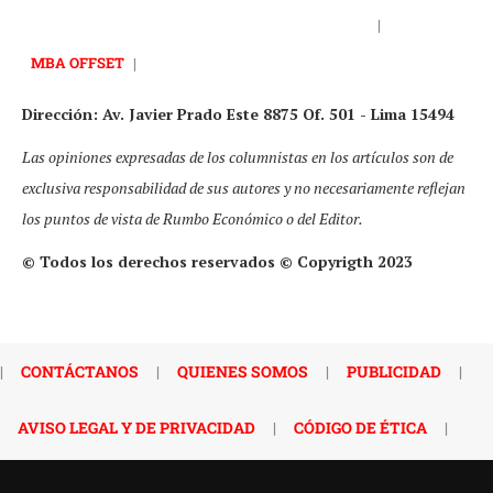
|
MBA OFFSET
|
Dirección: Av. Javier Prado Este 8875 Of. 501 - Lima 15494
Las opiniones expresadas de los columnistas en los artículos son de
exclusiva responsabilidad de sus autores y no necesariamente reflejan
los puntos de vista de Rumbo Económico o del Editor.
© Todos los derechos reservados © Copyrigth 2023
|
CONTÁCTANOS
|
QUIENES SOMOS
|
PUBLICIDAD
|
AVISO LEGAL Y DE PRIVACIDAD
|
CÓDIGO DE ÉTICA
|