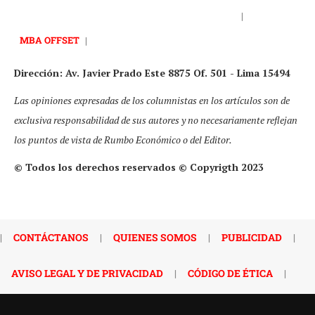
|
MBA OFFSET
|
Dirección: Av. Javier Prado Este 8875 Of. 501 - Lima 15494
Las opiniones expresadas de los columnistas en los artículos son de
exclusiva responsabilidad de sus autores y no necesariamente reflejan
los puntos de vista de Rumbo Económico o del Editor.
© Todos los derechos reservados © Copyrigth 2023
|
CONTÁCTANOS
|
QUIENES SOMOS
|
PUBLICIDAD
|
AVISO LEGAL Y DE PRIVACIDAD
|
CÓDIGO DE ÉTICA
|