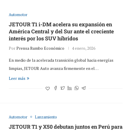
Automotor
JETOUR T1 i-DM acelera su expansión en
América Central y del Sur ante el creciente
interés por los SUV híbridos
Por
Prensa Rumbo Económico
4 enero, 2026
En medio de la acelerada transición global hacia energías
limpias, JETOUR Auto avanza firmemente en el…
Leer más
Automotor
Lanzamiento
JETOUR T1 y X50 debutan juntos en Perú para