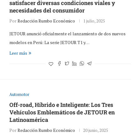
satisfacer diversas condiciones viales y
necesidades del consumidor
Por
Redacción Rumbo Económico
1 julio, 2025
JETOUR anunció oficialmente el lanzamiento de dos nuevos
modelos en Perú: La serie JETOUR T1 y…
Leer más
Automotor
Off-road, Híbrido e Inteligente: Los Tres
Vehículos Emblemáticos de JETOUR en
Latinoamérica
Por
Redacción Rumbo Económico
20 junio, 2025