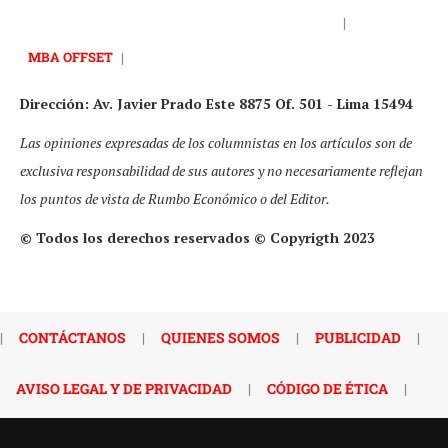
|
MBA OFFSET
|
Dirección: Av. Javier Prado Este 8875 Of. 501 - Lima 15494
Las opiniones expresadas de los columnistas en los artículos son de
exclusiva responsabilidad de sus autores y no necesariamente reflejan
los puntos de vista de Rumbo Económico o del Editor.
© Todos los derechos reservados © Copyrigth 2023
|
CONTÁCTANOS
|
QUIENES SOMOS
|
PUBLICIDAD
|
AVISO LEGAL Y DE PRIVACIDAD
|
CÓDIGO DE ÉTICA
|