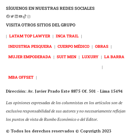
SÍGUENOS EN NUESTRAS REDES SOCIALES
VISITA OTROS SITIOS DEL GRUPO
|
LATAM TOP LAWYER
|
INCA TRAIL
|
INDUSTRIA PESQUERA
|
CUERPO MÉDICO
|
OBRAS
|
MUJER EMPODERADA
|
SUIT MEN
|
LUXURY
|
LA BARRA
|
MBA OFFSET
|
Dirección: Av. Javier Prado Este 8875 Of. 501 - Lima 15494
Las opiniones expresadas de los columnistas en los artículos son de
exclusiva responsabilidad de sus autores y no necesariamente reflejan
los puntos de vista de Rumbo Económico o del Editor.
© Todos los derechos reservados © Copyrigth 2023