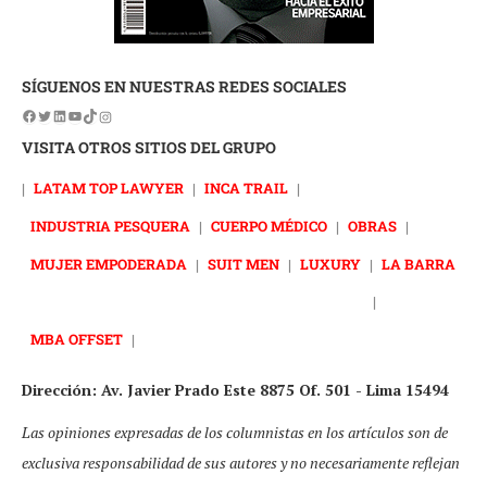
SÍGUENOS EN NUESTRAS REDES SOCIALES
VISITA OTROS SITIOS DEL GRUPO
|
LATAM TOP LAWYER
|
INCA TRAIL
|
INDUSTRIA PESQUERA
|
CUERPO MÉDICO
|
OBRAS
|
MUJER EMPODERADA
|
SUIT MEN
|
LUXURY
|
LA BARRA
|
MBA OFFSET
|
Dirección: Av. Javier Prado Este 8875 Of. 501 - Lima 15494
Las opiniones expresadas de los columnistas en los artículos son de
exclusiva responsabilidad de sus autores y no necesariamente reflejan