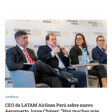
Aerolineas
CEO de LATAM Airlines Perú sobre nuevo
Aeropuerto Jorge Chávez: “Hay muchas más