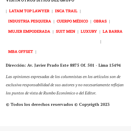
|
LATAM TOP LAWYER
|
INCA TRAIL
|
INDUSTRIA PESQUERA
|
CUERPO MÉDICO
|
OBRAS
|
MUJER EMPODERADA
|
SUIT MEN
|
LUXURY
|
LA BARRA
|
MBA OFFSET
|
Dirección: Av. Javier Prado Este 8875 Of. 501 - Lima 15494
Las opiniones expresadas de los columnistas en los artículos son de
exclusiva responsabilidad de sus autores y no necesariamente reflejan
los puntos de vista de Rumbo Económico o del Editor.
© Todos los derechos reservados © Copyrigth 2023