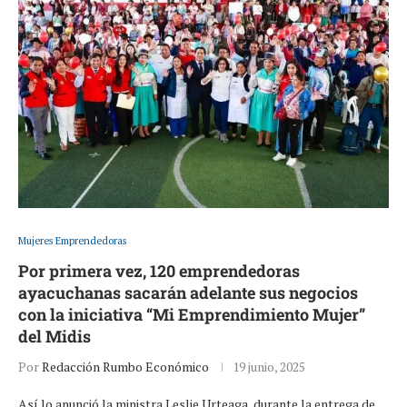
Mujeres Emprendedoras
Por primera vez, 120 emprendedoras
ayacuchanas sacarán adelante sus negocios
con la iniciativa “Mi Emprendimiento Mujer”
del Midis
Por
Redacción Rumbo Económico
19 junio, 2025
Así lo anunció la ministra Leslie Urteaga, durante la entrega de