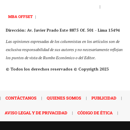
|
MBA OFFSET
|
Dirección: Av. Javier Prado Este 8875 Of. 501 - Lima 15494
Las opiniones expresadas de los columnistas en los artículos son de
exclusiva responsabilidad de sus autores y no necesariamente reflejan
los puntos de vista de Rumbo Económico o del Editor.
© Todos los derechos reservados © Copyrigth 2023
|
CONTÁCTANOS
|
QUIENES SOMOS
|
PUBLICIDAD
|
AVISO LEGAL Y DE PRIVACIDAD
|
CÓDIGO DE ÉTICA
|