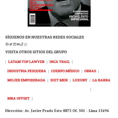
SÍGUENOS EN NUESTRAS REDES SOCIALES
VISITA OTROS SITIOS DEL GRUPO
|
LATAM TOP LAWYER
|
INCA TRAIL
|
INDUSTRIA PESQUERA
|
CUERPO MÉDICO
|
OBRAS
|
MUJER EMPODERADA
|
SUIT MEN
|
LUXURY
|
LA BARRA
|
MBA OFFSET
|
Dirección: Av. Javier Prado Este 8875 Of. 501 - Lima 15494