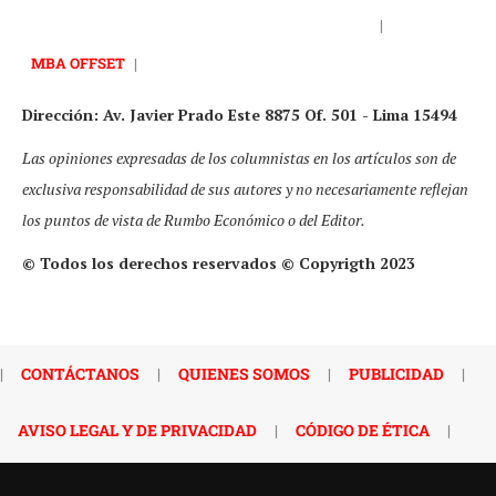
|
MBA OFFSET
|
Dirección: Av. Javier Prado Este 8875 Of. 501 - Lima 15494
Las opiniones expresadas de los columnistas en los artículos son de
exclusiva responsabilidad de sus autores y no necesariamente reflejan
los puntos de vista de Rumbo Económico o del Editor.
© Todos los derechos reservados © Copyrigth 2023
|
CONTÁCTANOS
|
QUIENES SOMOS
|
PUBLICIDAD
|
AVISO LEGAL Y DE PRIVACIDAD
|
CÓDIGO DE ÉTICA
|