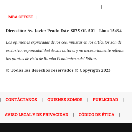
|
MBA OFFSET
|
Dirección: Av. Javier Prado Este 8875 Of. 501 - Lima 15494
Las opiniones expresadas de los columnistas en los artículos son de
exclusiva responsabilidad de sus autores y no necesariamente reflejan
los puntos de vista de Rumbo Económico o del Editor.
© Todos los derechos reservados © Copyrigth 2023
|
CONTÁCTANOS
|
QUIENES SOMOS
|
PUBLICIDAD
|
AVISO LEGAL Y DE PRIVACIDAD
|
CÓDIGO DE ÉTICA
|