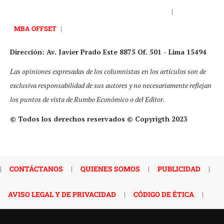
|
MBA OFFSET
|
Dirección: Av. Javier Prado Este 8875 Of. 501 - Lima 15494
Las opiniones expresadas de los columnistas en los artículos son de
exclusiva responsabilidad de sus autores y no necesariamente reflejan
los puntos de vista de Rumbo Económico o del Editor.
© Todos los derechos reservados © Copyrigth 2023
|
CONTÁCTANOS
|
QUIENES SOMOS
|
PUBLICIDAD
|
AVISO LEGAL Y DE PRIVACIDAD
|
CÓDIGO DE ÉTICA
|